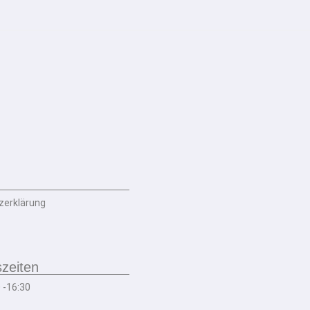
zerklärung
zeiten
0 -16:30