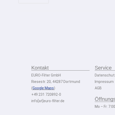
Kontakt
Service
EURO-Filter GmbH
Datenschut
Riesestr. 20, 44287 Dortmund
Impressum
(
Google Maps
)
AGB
+49 231 720892-0
Öffnungs
info[at]euro-filter.de
Mo – Fr: 7:0