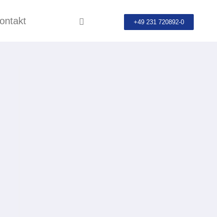
ontakt
+49 231 720892-0