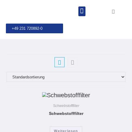
+49 231 720892-0
Schwebstofffilter
Schwebstofffilter
Weiterlesen