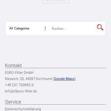
Kontakt
EURO-Filter GmbH
Riesestr. 20, 44287 Dortmund (
Google Maps
)
+49 231 720892-0
info[at]euro-filter.de
Service
Datenschutzerklärung