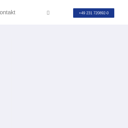
ontakt
+49 231 720892-0