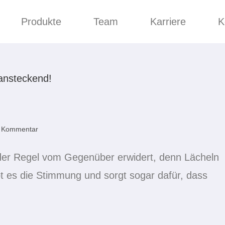
Produkte
Team
Karriere
K
n Kommentar
n der Regel vom Gegenüber erwidert, denn Lächeln
t es die Stimmung und sorgt sogar dafür, dass