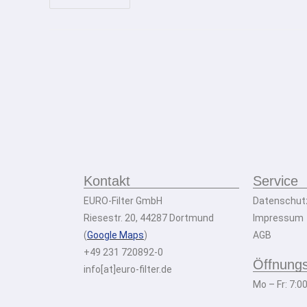
Kontakt
Service
EURO-Filter GmbH
Datenschut
Riesestr. 20, 44287 Dortmund
Impressum
(
Google Maps
)
AGB
+49 231 720892-0
Öffnungs
info[at]euro-filter.de
Mo – Fr: 7:0