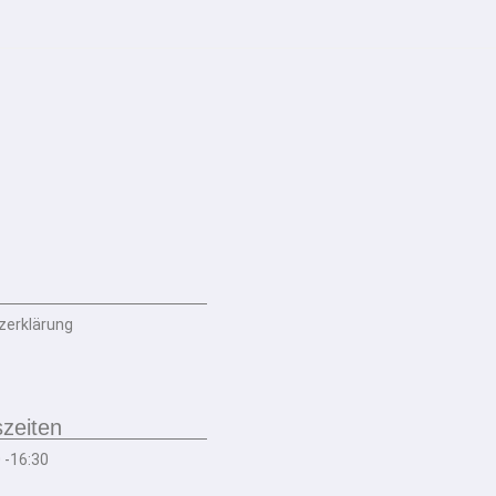
zerklärung
zeiten
0 -16:30