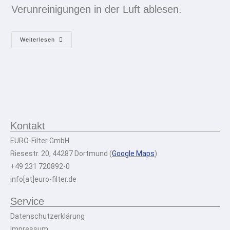
Verunreinigungen in der Luft ablesen.
Weiterlesen
Kontakt
EURO-Filter GmbH
Riesestr. 20, 44287 Dortmund (
Google Maps
)
+49 231 720892-0
info[at]euro-filter.de
Service
Datenschutzerklärung
Impressum