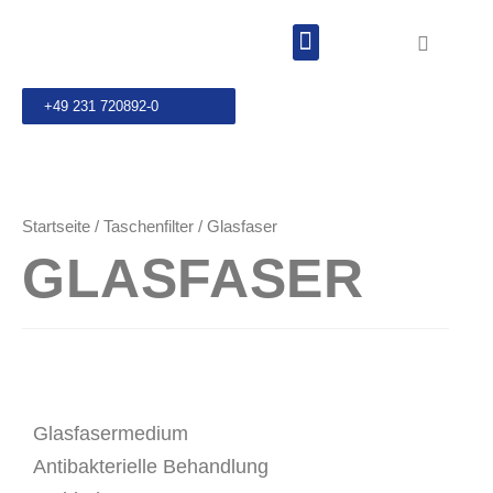
+49 231 720892-0
Startseite
/
Taschenfilter
/ Glasfaser
GLASFASER
Glasfasermedium
Antibakterielle Behandlung