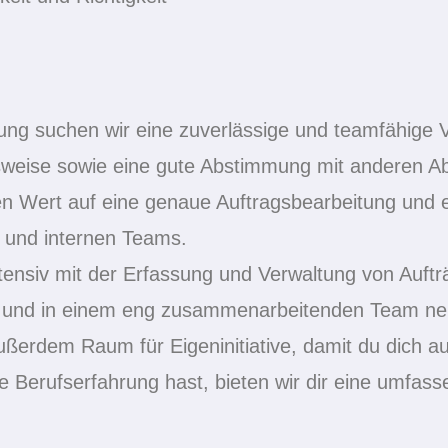
ung suchen wir eine zuverlässige und teamfähige V
itsweise sowie eine gute Abstimmung mit anderen Ab
en Wert auf eine genaue Auftragsbearbeitung und e
und internen Teams.
tensiv mit der Erfassung und Verwaltung von Aufträg
en und in einem eng zusammenarbeitenden Team ne
ußerdem Raum für Eigeninitiative, damit du dich auf
e Berufserfahrung hast, bieten wir dir eine umfass