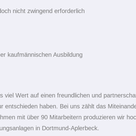
och nicht zwingend erforderlich
 der kaufmännischen Ausbildung
s viel Wert auf einen freundlichen und partnersch
r entschieden haben. Bei uns zählt das Miteinander
hmen mit über 90 Mitarbeitern produzieren wir hoch
gungsanlagen in Dortmund-Aplerbeck.