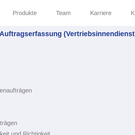
Produkte
Team
Karriere
K
 Auftragserfassung (Vertriebsinnendienst)
enaufträgen
fträgen
keit und Richtigkeit